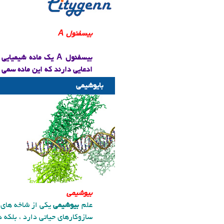
​بیسفنول
A
بیسفنول
A
یک ماده شیمیایی ص
ادعایی دارند که این ماده سمی 
بایوشیمی
بیوشیمی
علم
بیوشیمی
یکی از شاخه های
سازوکارهای حیاتی دارد ، بلکه 