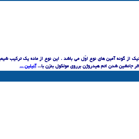
یک از گونه آمین های نوع اوّل می باشد . این نوع از ماده یک ترکیب شیمی
اثر جانشین شدن اتم هیدروژن برروی مولکول بنزن با...
آنیلین ...