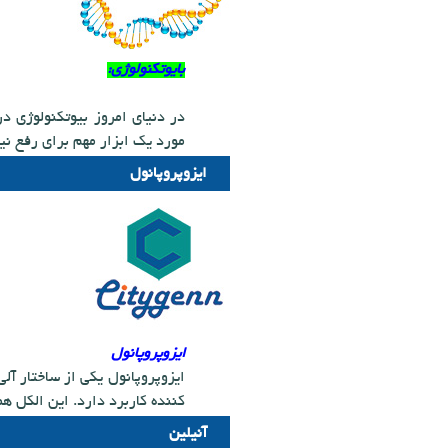
بایوتکنولوژی:
​در دنیای امروز بیوتکنولوژی 
مورد یک ابزار مهم برای رفع نیاز های انسا
ایزوپروپانول
​ایزوپروپانول
ایزوپروپانول یکی از ساختار آل
کننده کاربرد دارد. این الکل ه
آنیلین