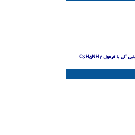
ایی آلی با فرمول
C6H5NH2