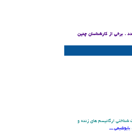
د . برخی از کارشناسان چنین
شناختی ارگانیسم های زنده و
بایوشیمی ...