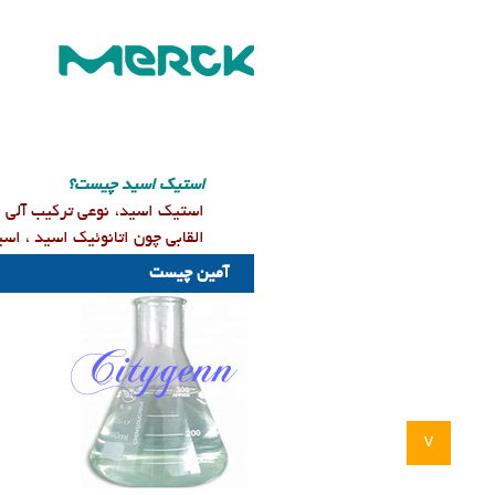
​استیک اسید چیست؟
استیک اسید، نوعی ترکیب آلی 
القابی چون اتانوئیک اسید ، اس
آمین چیست
v