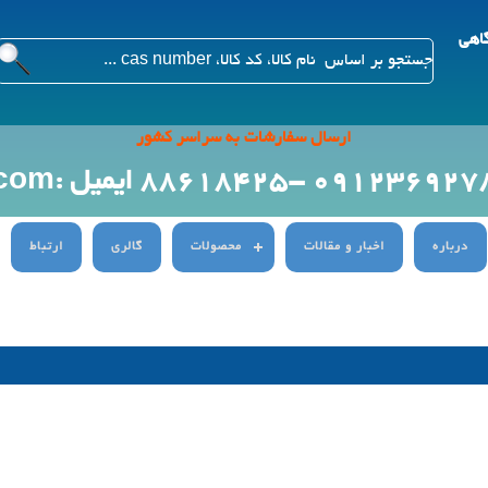
گاهی
ارسال سفارشات به سراسر کشور
ایمیل :Info@citygenn.com
درباره
اخبار و مقالات
محصولات
گالری
ارتباط