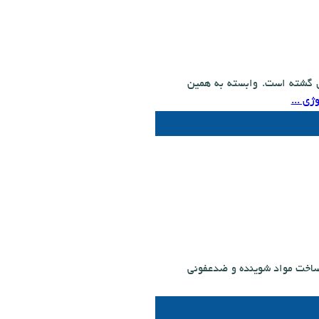
دل گشته است. وابسته به همین
ژی ...
د ساخت مواد شوینده و ضدعفونی