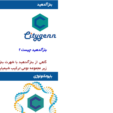
بنزآلدهید
بنزآلدهید چیست ؟
گاهی از بنزآلدهید با شهرت بنزآ
زیر مجموعه نوعی ترکیب شیمیایی
بایوتکنولوژی