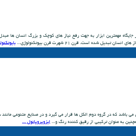
در جایگاه مهمترین ابزار به جهت رفع نیاز های کوچک و بزرگ انسان ها مب
ن تبدیل شده است. قرن ۲۱ شهرت قرن بیوتکنولوژی...
بایوتکنولو
ی می باشد که در گروه دوم الکل ها قرار می گیرد و در صنایع متنوعی مانن
مچنین به عنوان ترکیبی از رقیق کننده رنگ و...
ایزوپروپانول ...