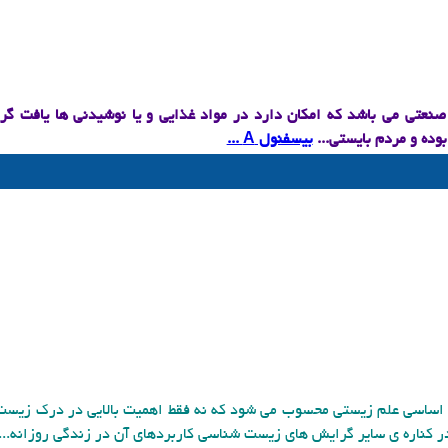
نعتی می باشد که امکان دارد در مواد غذایی و یا نوشیدنی ها یافت گرد
بوده و مردم بایستی...
بیسفنول A ...
 اساسی علم زیستی محسوب می شود که نه فقط اهمیت بالایی در درک زیست 
در کناره ی سایر گرایش های زیست شناسی کاربردهای آن در زندگی روزانه...