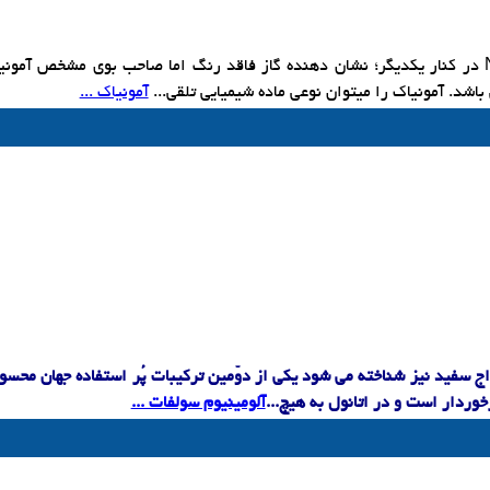
در کنار یکدیگر؛ نشان دهنده گاز فاقد رنگ اما صاحب بوی مشخص آمون
باشد. آمونیاک را میتوان نوعی ماده شیمیایی تلقی...
آمونیاک ...
اج سفید نیز شناخته می شود یکی از دوّمین ترکیبات پُر استفاده جهان محس
وردار است و در اتانول به هیچ...
​آلومینیوم سولفات ...