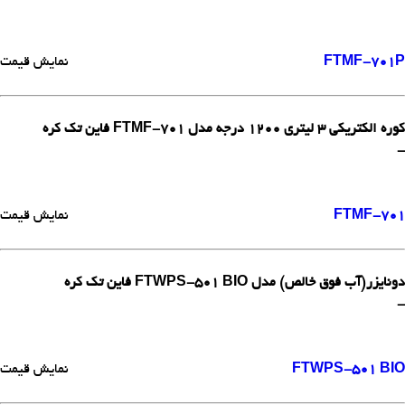
FTMF-701P
نمایش قیمت
کوره الکتریکی 3 لیتری 1200 درجه مدل FTMF-701 فاین تک کره
-
FTMF-701
نمایش قیمت
دونایزر(آب فوق خالص) مدل FTWPS-501 BIO فاین تک کره
-
FTWPS-501 BIO
نمایش قیمت