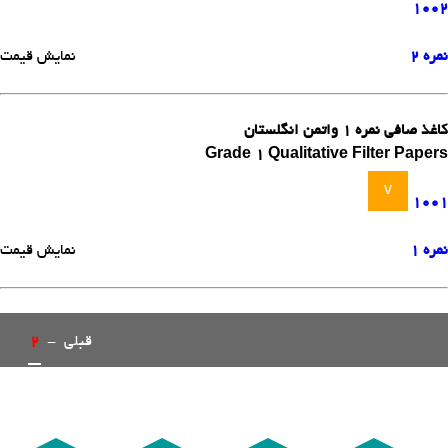
1002
نمره 2
نمایش قیمت
کاغذ صافی نمره 1 واتمن انگلستان
Grade 1 Qualitative Filter Papers
v
1001
نمره 1
نمایش قیمت
قبلی
-
2