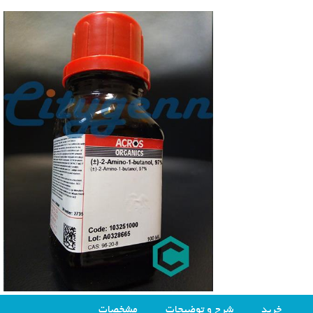
خرید
شرح و توضیحات
مشخصات