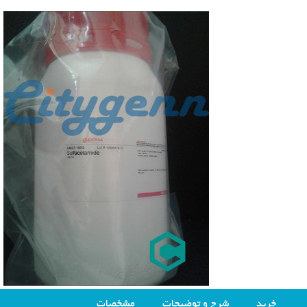
خرید
شرح و توضیحات
مشخصات