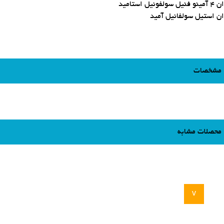
ان 4 آمینو فنیل سولفونیل استامید
ان استیل سولفانیل آمید
مشخصات
محصلات مشابه
v