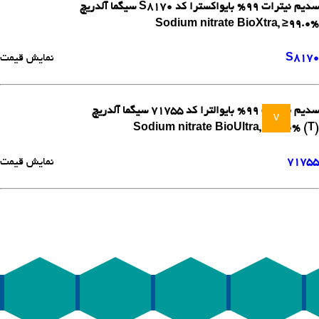
سدیم نیترات 99% بایواکسترا کد S8170 سیگما آلدریچ
Sodium nitrate BioXtra, ≥99.0%
S8170
نمایش قیمت
سدیم نیترات 99% بایوالترا کد 71755 سیگما آلدریچ
v
Sodium nitrate BioUltra, ≥99.0% (T)
71755
نمایش قیمت