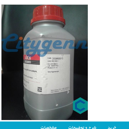
خرید
شرح و توضیحات
مشخصات