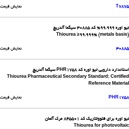
T7875
نمایش قیمت
تیو اوره 99.999% کد 30885 سیگما آلدریچ
Thiourea ≥99.999% (metals basis)
30885
نمایش قیمت
استاندارد دارویی تیو اوره کد PHR1758 سیگما آلدریچ
Thiourea Pharmaceutical Secondary Standard; Certified
Reference Material
PHR1758
نمایش قیمت
تیو اوره برای فتوولتاریک کد 845501 مرک آلمان
Thiourea for photovoltaic