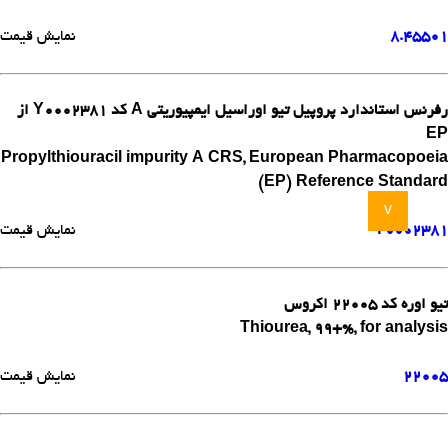
8.45501
نمایش قیمت
رفرنس استاندارد پروپیل تیو اوراسیل ایمپیوریتی A کد Y0002381 از
EP
Propylthiouracil impurity A CRS, European Pharmacopoeia
(EP) Reference Standard
v
Y0002381
نمایش قیمت
تیو اوره کد 22005 اکروس
Thiourea, 99+%, for analysis
22005
نمایش قیمت