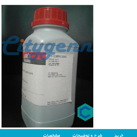
خرید
شرح و توضیحات
مشخصات