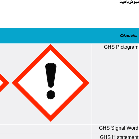
تیوکربامید
مشخصات
GHS Pictogram
GHS Signal Word
GHS H statement