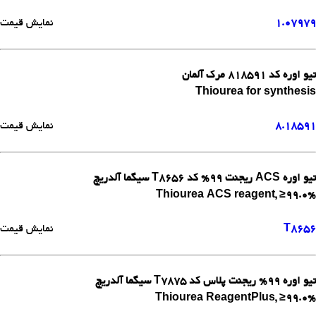
1.07979
نمایش قیمت
تیو اوره کد 818591 مرک آلمان
Thiourea for synthesis
8.18591
نمایش قیمت
تیو اوره ACS ریجنت 99% کد T8656 سیگما آلدریچ
Thiourea ACS reagent, ≥99.0%
T8656
نمایش قیمت
تیو اوره 99% ریجنت پلاس کد T7875 سیگما آلدریچ
Thiourea ReagentPlus, ≥99.0%