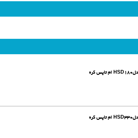
کره
کره