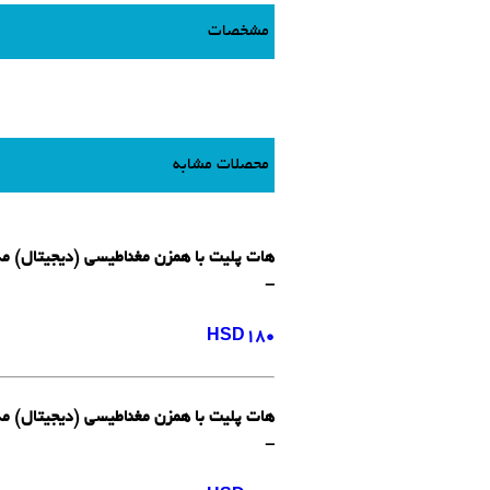
مشخصات
محصلات مشابه
هات پلیت با همزن مغناطیسی (دیجیتال) مدلHSD180 ام تاپس 
-
HSD180
هات پلیت با همزن مغناطیسی (دیجیتال) مدلHSD330 ام تاپس 
-