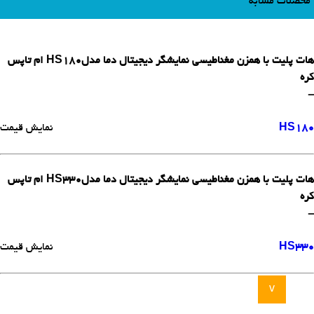
محصلات مشابه
هات پلیت با همزن مغناطیسی نمایشگر دیجیتال دما مدلHS180 ام تاپس
کره
-
HS180
نمایش قیمت
هات پلیت با همزن مغناطیسی نمایشگر دیجیتال دما مدلHS330 ام تاپس
کره
-
HS330
نمایش قیمت
v