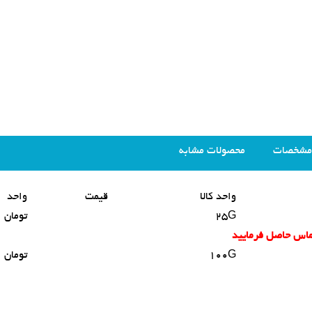
مشخصات
محصولات مشابه
واحد کالا
قیمت
واحد
25G
تومان
تماس حاصل فرمایید
100G
تومان