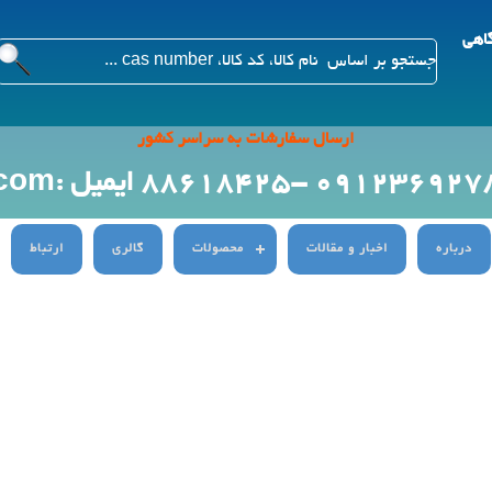
گاهی
ارسال سفارشات به سراسر کشور
ایمیل :Info@citygenn.com
درباره
اخبار و مقالات
محصولات
گالری
ارتباط