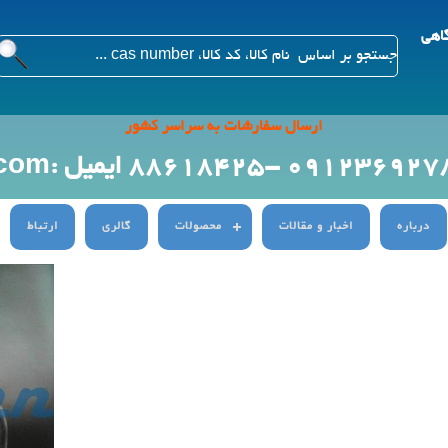
گاهی
ارسال سفارشات به سراسر کشور
ایمیل :Info@citygenn.com
درباره
اخبار و مقالات
محصولات
گالری
ارتباط