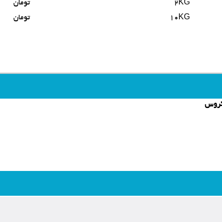
2KG
تومان
10KG
تومان