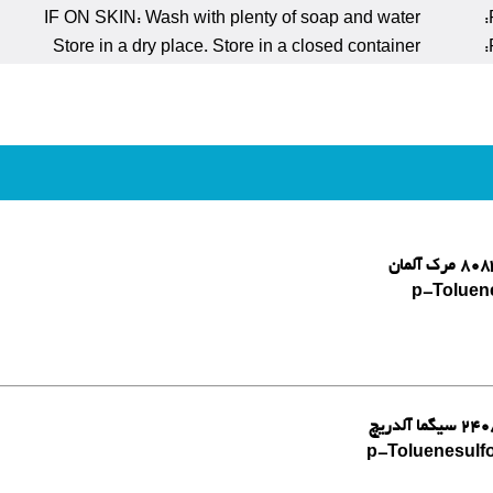
IF ON SKIN: Wash with plenty of soap and water
Store in a dry place. Store in a closed container
p-Toluene
p-Toluenesulfo