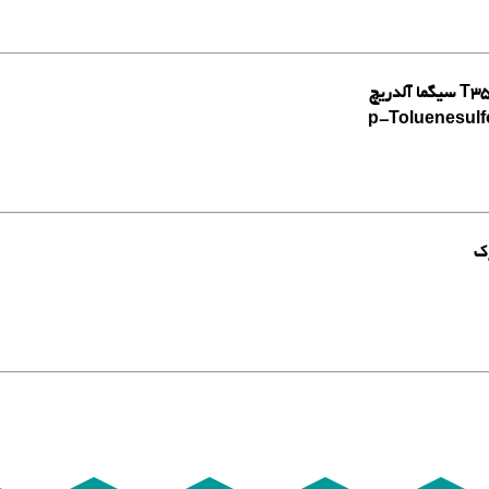
p-Toluenesulfo