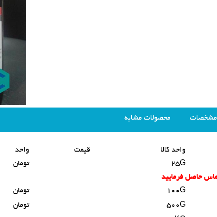
مشخصات
محصولات مشابه
واحد کالا
قیمت
واحد
25G
تومان
تماس حاصل فرمایید
100G
تومان
500G
تومان