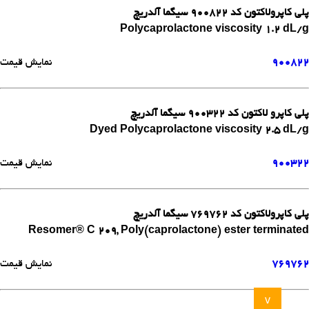
پلی کاپرولاکتون کد 900822 سیگما آلدریچ
Polycaprolactone viscosity 1.2 dL/g
900822
نمایش قیمت
پلی کاپرو لاکتون کد 900322 سیگما آلدریچ
Dyed Polycaprolactone viscosity 2.5 dL/g
900322
نمایش قیمت
پلی کاپرولاکتون کد 769762 سیگما آلدریچ
Resomer® C 209, Poly(caprolactone) ester terminated
769762
نمایش قیمت
v