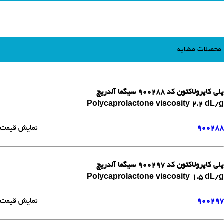
محصلات مشابه
پلی کاپرولاکتون کد 900288 سیگما آلدریچ
Polycaprolactone viscosity 2.2 dL/g
900288
نمایش قیمت
پلی کاپرولاکتون کد 900297 سیگما آلدریچ
Polycaprolactone viscosity 1.5 dL/g
900297
نمایش قیمت