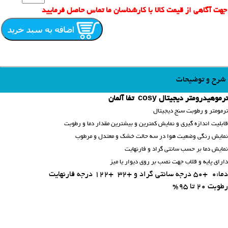
جهت آگاهی از قیمت کالا با کارشناسان ما تماس حاصل فرمایید
شرح و توضیحات
ترموهیدرومتر دیجیتال cosy تفا آلمان
ترمومتر و رطوبت سنج دیجیتال
قابلیت اندازه گیری و نمایش کمترین و بیشترین مقدار دما و رطوبت
نمایش رنگی وضعیت هوا در سه حالت خشک و معتدل و مرطوب
نمایش دما بر حسب سانتی گراد و فارنهایت
دارای پایه و قلاب جهت نصب بر روی دیوار یا میز
دما:0 +50 درجه سانتی گراد و +32 +122 درجه فارنهایت
رطوبت 20 تا 95%