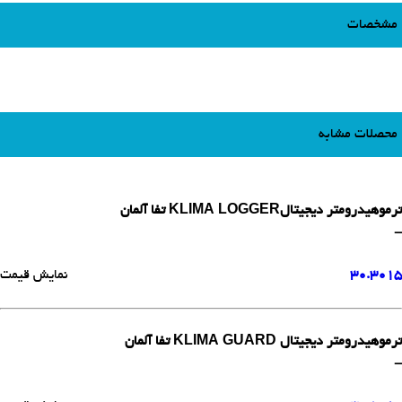
مشخصات
محصلات مشابه
ترموهیدرومتر دیجیتالKLIMA LOGGER تفا آلمان
-
30.3015
نمایش قیمت
ترموهیدرومتر دیجیتال KLIMA GUARD تفا آلمان
-