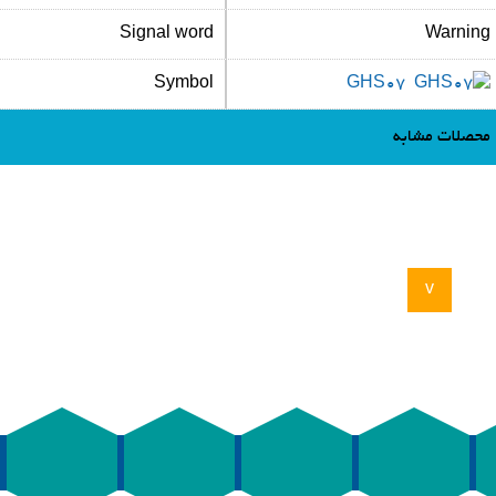
Signal word
Warning
Symbol
GHS07
محصلات مشابه
v