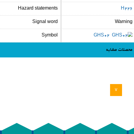
Hazard statements
H226
Signal word
Warning
Symbol
GHS02
محصلات مشابه
v