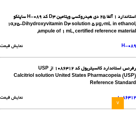
استاندارد 1 آلفا 25 دی هیدروکسی ویتامین D3 کد H-089 ساپلکو
1α,25-Dihydroxyvitamin D3 solution 5 μg/mL in ethanol,
ampule of 1 mL, certified reference material,
H-089
نمایش قیمت
رفرنس استاندارد کالسیتریول کد 1086312 از USP
Calcitriol solution United States Pharmacopeia (USP)
Reference Standard
1086312
نمایش قیمت
v