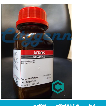
خرید
شرح و توضیحات
مشخصات