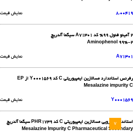
8.00419
نمایش قیمت
2 آمینو فنول 99% کد A71301 سیگما آلدریچ
2-Aminophenol 99%
A71301
نمایش قیمت
رفرنس استاندارد مسالازین ایمپیوریتی C کد Y0001569 از EP
Mesalazine impurity C
Y0001569
نمایش قیمت
استاندارد دارویی مسالازین ایمپیوریتی C کد PHR1739 سیگما آلدریچ
v
Mesalazine Impurity C Pharmaceutical Secondary