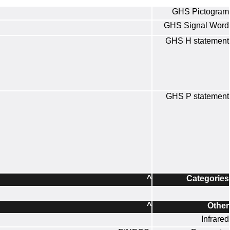
GHS Pictogram
GHS Signal Word
GHS H statement
GHS P statement
^
Categories
^
Other
Infrared