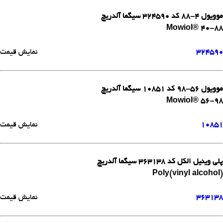
موویول 4-88 کد 324590 سیگما آلدریچ
Mowiol® 40-88
324590
نمایش قیمت
موویول 56-98 کد 10851 سیگما آلدریچ
Mowiol® 56-98
10851
نمایش قیمت
پلی وینیل الکل کد 363138 سیگما آلدریچ
Poly(vinyl alcohol)
363138
نمایش قیمت