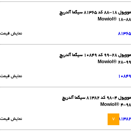
موویول 18-88 کد 81365 سیگما آلدریچ
Mowiol® 18-88
81365
نمایش قیمت
موویول 28-99 کد 10849 سیگما آلدریچ
Mowiol® 28-99
10849
نمایش قیمت
موویول 4-98 کد 81382 سیگما آلدریچ
Mowiol® 4-98
81382
نمایش قیمت
v