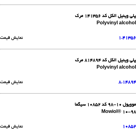
پلی وینیل الکل کد 141356 مرک
Polyvinyl alcohol
1.41356
نمایش قیمت
پلی وینیل الکل کد 814894 مرک
Polyvinyl alcohol
8.14894
نمایش قیمت
موویول 10-98 کد 10852 سیگما
Mowiol® 10-98
10852
نمایش قیمت