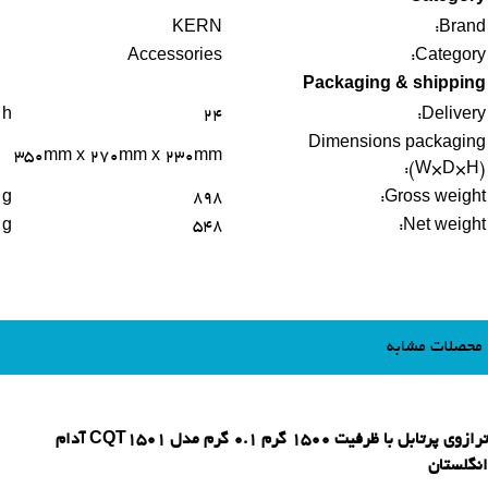
KERN
Brand:
Accessories
Category:
Packaging & shipping
h
24
Delivery:
Dimensions packaging
350mm x 270mm x 230mm
(W×D×H):
g
898
Gross weight:
g
548
Net weight:
محصلات مشابه
ترازوی پرتابل با ظرفیت 1500 گرم 0.1 گرم مدل CQT1501 آدام
انگلستان