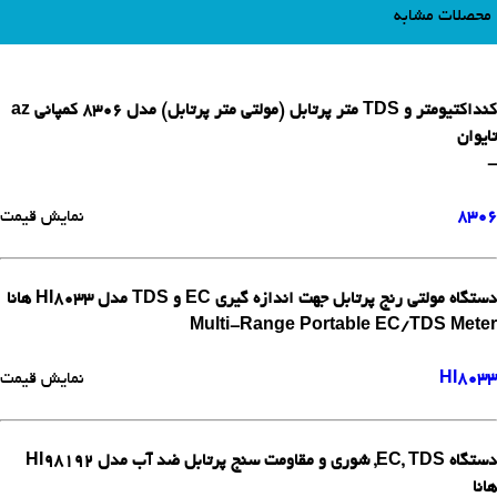
محصلات مشابه
کنداکتیومتر و TDS متر پرتابل (مولتی متر پرتابل) مدل 8306 کمپانی az
تایوان
-
8306
نمایش قیمت
دستگاه مولتی رنج پرتابل جهت اندازه گیری EC و TDS مدل HI8033 هانا
Multi-Range Portable EC/TDS Meter
HI8033
نمایش قیمت
دستگاه EC, TDS, شوری و مقاومت سنج پرتابل ضد آب مدل HI98192
هانا