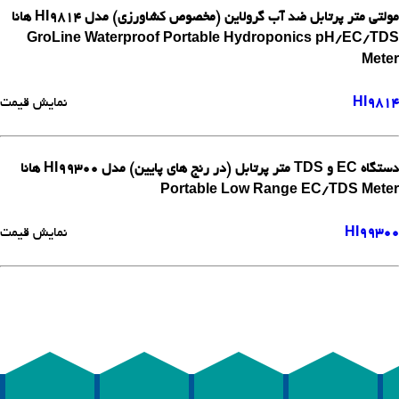
مولتی متر پرتابل ضد آب گرولاین (مخصوص کشاورزی) مدل HI9814 هانا
GroLine Waterproof Portable Hydroponics pH/EC/TDS
Meter
HI9814
نمایش قیمت
دستگاه EC و TDS متر پرتابل (در رنج های پایین) مدل HI99300 هانا
Portable Low Range EC/TDS Meter
HI99300
نمایش قیمت