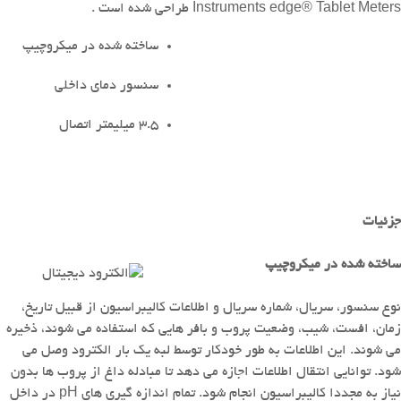
edge® Tablet Meters طراحی شده است
Instruments
.
ساخته شده در میکروچیپ
سنسور دمای داخلی
3.5 میلیمتر اتصال
جزئیات
ساخته شده در میکروچیپ
نوع سنسور، سریال، شماره سریال و اطلاعات کالیبراسیون از قبیل تاریخ،
زمان، افست، شیب، وضعیت پروب و بافر هایی که استفاده می شوند، ذخیره
می شوند.
این اطلاعات به طور خودکار توسط لبه یک بار الکترود وصل می
شود. توانایی انتقال اطلاعات اجازه می دهد تا مبادله داغ از پروب ها بدون
نیاز به مجددا کالیبراسیون انجام شود.
تمام اندازه گیری های pH در داخل