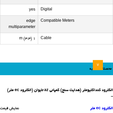
Digital
yes
Compatible Meters
edge
multiparameter
Cable
1 m (3.3)
v
محصلات مشابه
الکترود کنداکتیومتر (هدایت سنج) کمپانی az تایوان (الکترود ec متر)
-
الکترود ec متر
نمایش قیمت