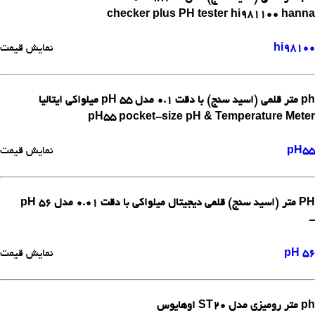
checker plus PH tester hi981100 hanna
hi98100
نمایش قیمت
ph متر قلمی (اسید سنج) با دقت 0.1 مدل pH 55 میلواکی ایتالیا
pH55 pocket-size pH & Temperature Meter
pH55
نمایش قیمت
PH متر (اسید سنج) قلمی دیجیتال میلواکی با دقت 0.01 مدل pH 56
-
pH 56
نمایش قیمت
ph متر رومیزی مدل ST20 اوهایوس