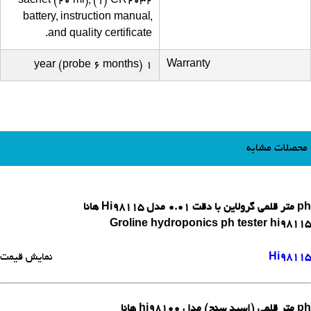
sachet (20 ml), (1) CR2032
battery, instruction manual,
and quality certificate.
Warranty
1 year (probe 6 months)
محصلات مشابه
ph متر قلمی گرولاین با دقت 0.01 مدل Hi98115 هانا
Groline hydroponics ph tester hi98115
Hi98115
نمایش قیمت
ph متر قلمی (اسید سنج) مدل hi98100 هانا