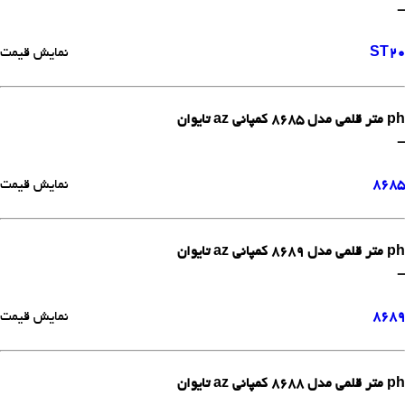
-
ST20
نمایش قیمت
ph متر قلمی مدل 8685 کمپانی az تایوان
-
8685
نمایش قیمت
ph متر قلمی مدل 8689 کمپانی az تایوان
-
8689
نمایش قیمت
ph متر قلمی مدل 8688 کمپانی az تایوان