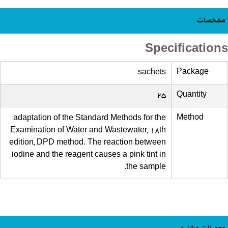
مشخصات
Specifications
Package
sachets
Quantity
25
Method
adaptation of the Standard Methods for the
Examination of Water and Wastewater, 18th
edition, DPD method. The reaction between
iodine and the reagent causes a pink tint in
the sample.