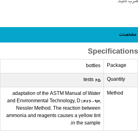
ضرب کنید.
مشخصات
Specifications
Package
bottles
Quantity
25 tests
Method
adaptation of the ASTM Manual of Water
and Environmental Technology, D1426-93,
Nessler Method. The reaction between
ammonia and reagents causes a yellow tint
in the sample.