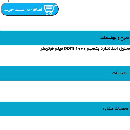
شرح و توضیحات
محلول استاندارد پتاسیم 1000 ppm فیلم فوتومتر
مشخصات
محصلات مشابه