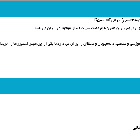
طیسی) ایرانی آلفا D500
شی و صنعتی، دانشجویان و محققان را بر آن می دارد تا یکی از این هیتر استیرر ها را خریدار
الی