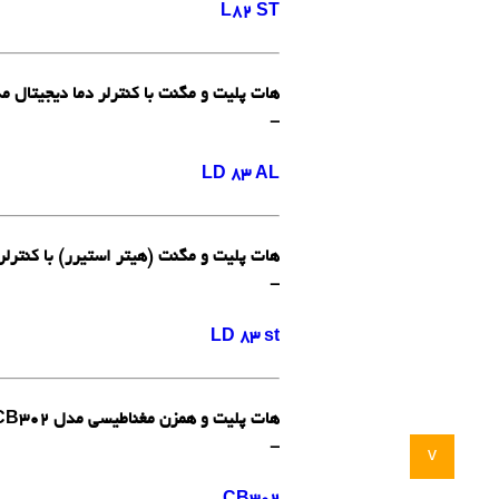
L82 ST
هات پلیت و مگنت با کنترلر دما دیجیتال مدل LD 83 AL لبینکو 
-
LD 83 AL
هات پلیت و مگنت (هیتر استیرر) با کنترلر دما دیجیتال م
-
LD 83 st
هات پلیت و همزن مغناطیسی مدل CB302 جنوی انگلستان
-
v