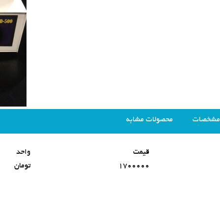
مشخصات
محصولات مشابه
قیمت
واحد
1700000
تومان