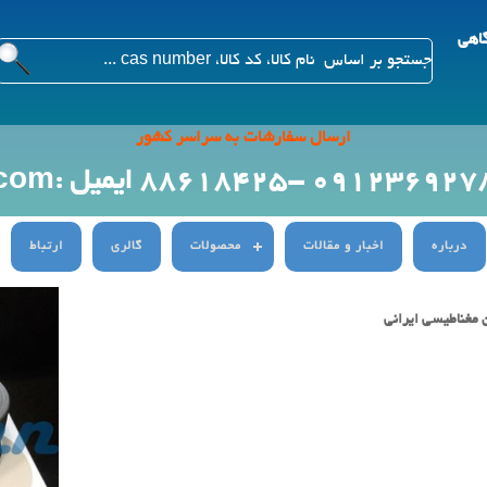
گاهی
ارسال سفارشات به سراسر کشور
ایمیل :Info@citygenn.com
درباره
اخبار و مقالات
محصولات
گالری
ارتباط
 مغناطیسی ایرانی