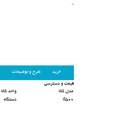
-
خرید
شرح و توضیحات
قیمت و دسترسی
مدل کالا
واحد کالا
d500
دستگاه