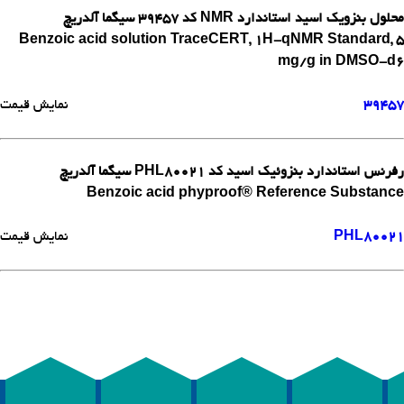
محلول بنزویک اسید استاندارد NMR کد 39457 سیگما آلدریچ
Benzoic acid solution TraceCERT, 1H-qNMR Standard, 5
mg/g in DMSO-d6
39457
نمایش قیمت
رفرنس استاندارد بنزوئیک اسید کد PHL80021 سیگما آلدریچ
Benzoic acid phyproof® Reference Substance
PHL80021
نمایش قیمت