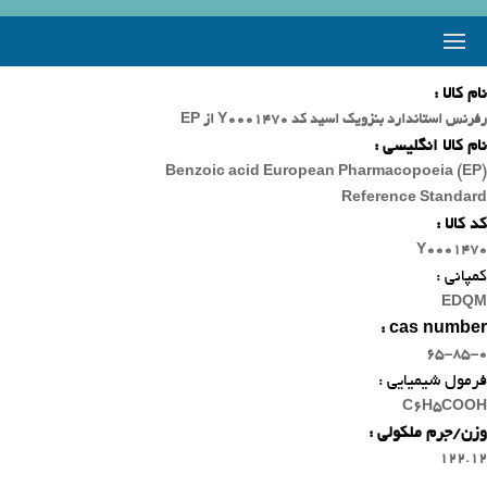
نام کالا :
رفرنس استاندارد بنزویک اسید کد Y0001470 از EP
نام کالا انگلیسی :
Benzoic acid European Pharmacopoeia (EP)
Reference Standard
کد کالا :
Y0001470
کمپانی :
EDQM
cas number :
65-85-0
فرمول شیمیایی :
C6H5COOH
وزن/جرم ملکولی :
122.12