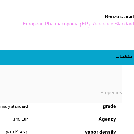
Benzoic acid
European Pharmacopoeia (EP) Reference Standard
مشخصات
Properties
grade
imary standard
Agency
Ph. Eur.
vapor density
4.21 (vs air)