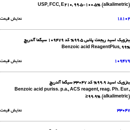
USP, FCC, E210, 99.5-100.5% (alkalimetric)
18102
نمایش قیمت
بنزویک اسید ریجنت پلاس 99.5% کد 109479 سیگما آلدریچ
Benzoic acid ReagentPlus, 99%
109479
نمایش قیمت
بنزویک اسید 99.9% کد 33047 سیگما آلدریچ
Benzoic acid puriss. p.a., ACS reagent, reag. Ph. Eur.,
≥99.9% (alkalimetric)
33047
نمایش قیمت