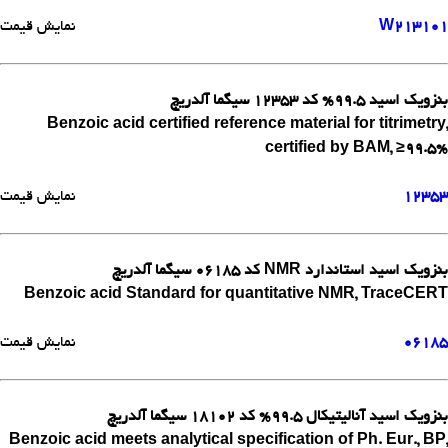
W213101
نمایش قیمت
بنزویک اسید 99.5% کد 12353 سیگما آلدریچ
Benzoic acid certified reference material for titrimetry,
certified by BAM, ≥99.5%
12353
نمایش قیمت
بنزویک اسید استاندارد NMR کد 06185 سیگما آلدریچ
Benzoic acid Standard for quantitative NMR, TraceCERT
06185
نمایش قیمت
بنزویک اسید آنالیتیکال 99.5% کد 18102 سیگما آلدریچ
Benzoic acid meets analytical specification of Ph. Eur., BP,