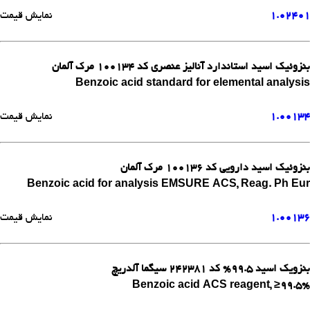
1.02401
نمایش قیمت
بنزوئیک اسید استاندارد آنالیز عنصری کد 100134 مرک آلمان
Benzoic acid standard for elemental analysis
1.00134
نمایش قیمت
بنزوئیک اسید دارویی کد 100136 مرک آلمان
Benzoic acid for analysis EMSURE ACS, Reag. Ph Eur
1.00136
نمایش قیمت
بنزویک اسید 99.5% کد 242381 سیگما آلدریچ
Benzoic acid ACS reagent, ≥99.5%