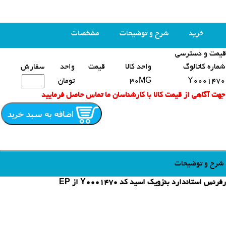
خرید
شرح و توضیحات
مشخصات
قیمت و دسترسی
محصولات مشابه
شماره کاتالوگ
واحد کالا
قیمت
واحد
سفارش
Y0001470
30MG
تومان
جهت آگاهی از قیمت کالا با کارشناسان ما تماس حاصل فرمایید
شرح و توضیحات
رفرنس استاندارد بنزویک اسید کد Y0001470 از EP