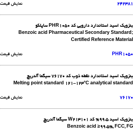
242381
نمایش قیمت
بنزویک اسید استاندارد دارویی کد PHR1050 ساپلکو
Benzoic acid Pharmaceutical Secondary Standard;
Certified Reference Material
PHR1050
نمایش قیمت
بنزویک اسید استاندارد نقطه ذوب کد 76170 سیگما آلدریچ
Melting point standard 121-123°C analytical standard
76170
نمایش قیمت
بنزویک اسید 99.5% کد W213101 سیگما آلدریچ
Benzoic acid ≥99.5%, FCC, FG