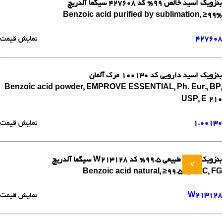
بنزویک اسید خالص 99% کد 427608 سیگما آلدریچ
Benzoic acid purified by sublimation, ≥99%
427608
نمایش قیمت
بنزویک اسید دارویی کد 100130 مرک آلمان
Benzoic acid powder, EMPROVE ESSENTIAL, Ph. Eur., BP,
USP, E 210
1.00130
نمایش قیمت
بنزویک اسید طبیعی 99.5% کد W213128 سیگما آلدریچ
v
Benzoic acid natural, ≥99.5%, FCC, FG
W213128
نمایش قیمت