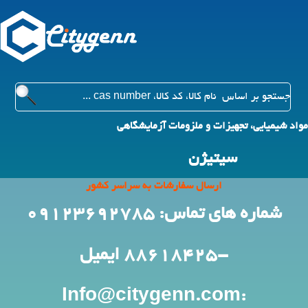
مواد شیمیایی، تجهیزات و ملزومات آزمایشگاهی
سیتیژن
ارسال سفارشات به سراسر کشور
شماره های تماس: 09123692785
-88618425
ایمیل
:Info@citygenn.com