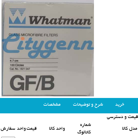
خرید
شرح و توضیحات
مشخصات
قیمت و دسترسی
محصولات مشابه
شماره
مدل کالا
واحد کالا
قیمت
واحد
سفارش
کاتالوگ