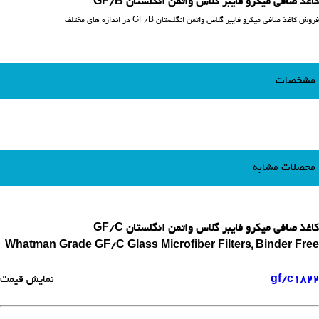
کاغذ صافی میکرو فایبر گلاس واتمن انگلستان GF/B
فروش کاغذ صافی میکرو فایبر گلاس واتمن انگلستان GF/B در اندازه های مختلف
مشخصات
محصلات مشابه
کاغذ صافی میکرو فایبر گلاس واتمن انگلستان GF/C
Whatman Grade GF/C Glass Microfiber Filters, Binder Free
1822
gf/c
نمایش قیمت