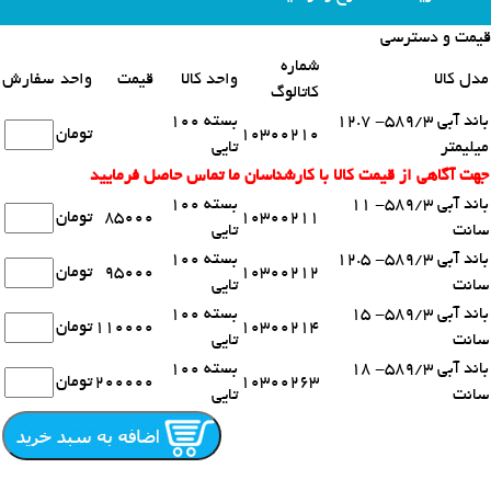
قیمت و دسترسی
محصولات مشابه
شماره
مدل کالا
واحد کالا
قیمت
واحد
سفارش
کاتالوگ
باند آبی 589/3- 12.7
بسته 100
10300210
تومان
میلیمتر
تایی
جهت آگاهی از قیمت کالا با کارشناسان ما تماس حاصل فرمایید
باند آبی 589/3- 11
بسته 100
10300211
85000
تومان
سانت
تایی
باند آبی 589/3- 12.5
بسته 100
10300212
95000
تومان
سانت
تایی
باند آبی 589/3- 15
بسته 100
10300214
110000
تومان
سانت
تایی
باند آبی 589/3- 18
بسته 100
10300263
200000
تومان
سانت
تایی