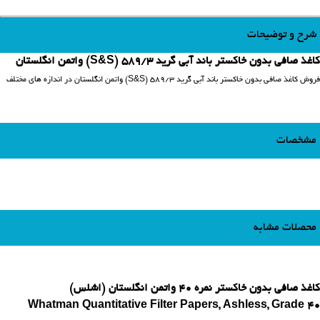
شرح و توضیحات
کاغذ صافی بدون خاکستر باند آبی گرید 589/3 (S&S) واتمن انگلستان
فروش کاغذ صافی بدون خاکستر باند آبی گرید 589/3 (S&S) واتمن انگلستان در اندازه های مختلف
مشخصات
محصلات مشابه
کاغذ صافی بدون خاکستر نمره 40 واتمن انگلستان (اشلس)
Whatman Quantitative Filter Papers, Ashless, Grade 40