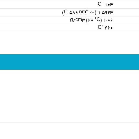
103 °C
1.5923 (20 °C, 589 nm)
1.06 g/cm3 (20 °C)
460 °C