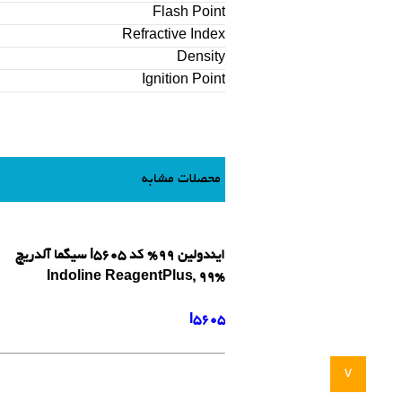
Flash Point
Refractive Index
Density
Ignition Point
محصلات مشابه
ایندولین 99% کد I5605 سیگما آلدریچ
Indoline ReagentPlus, 99%
I5605
v