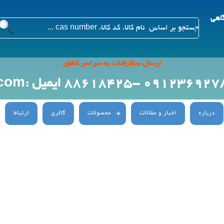
گاهی
ارسال سفارشات به سراسر کشور
ایمیل :Info@citygenn.com
درباره
اخبار و مقالات
محصولات
گالری
ارتباط