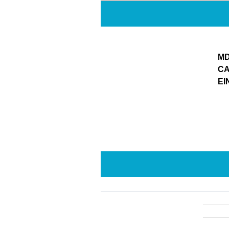
MD
CA
EI