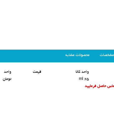
مشخصات
محصولات مشابه
واحد کالا
قیمت
واحد
25 ml
تومان
تماس حاصل فرمایید