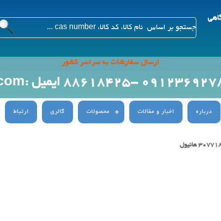
گاهی
ارسال سفارشات به سراسر کشور
ایمیل :Info@citygenn.com
درباره
اخبار و مقالات
محصولات
گالری
ارتباط